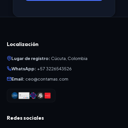
Localización
Lugar de registro:
Cúcuta, Colombia
WhatsApp:
+57 3226543526
Email:
ceo@contamas.com
Redes sociales