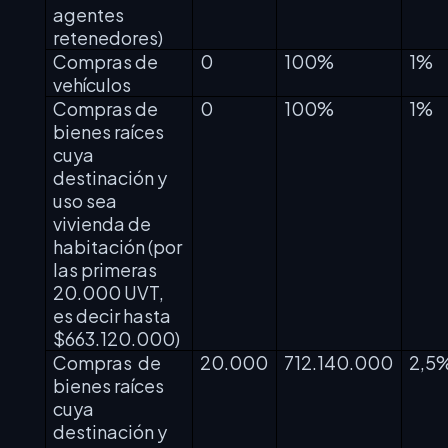
agentes
retenedores)
Compras de
0
100%
1%
vehículos
Compras de
0
100%
1%
bienes raíces
cuya
destinación y
uso sea
vivienda de
habitación (por
las primeras
20.000 UVT,
es decir hasta
$663.120.000)
Compras
de
20.000
712.140.000
2,5
bienes raíces
cuya
destinación y