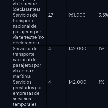
vía terrestre
(declarantes)
Servicios de
27
961.000
3,5
transporte
nacional de
pasajeros por
vía terrestre (no
declarantes)
Servicios de
4
142.000
1%
transporte
nacional de
pasajeros por
vía aérea o
marítima
Servicios
4
142.000
1%
prestados por
empresas de
servicios
temporales