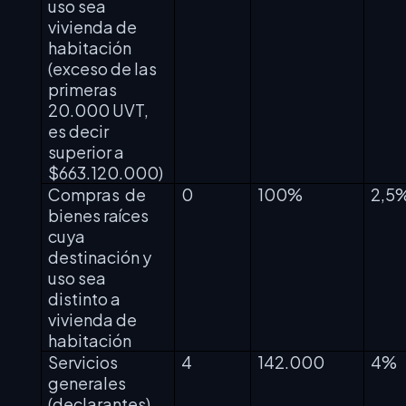
uso sea
vivienda de
habitación
(exceso de las
primeras
20.000 UVT,
es decir
superior a
$663.120.000)
Compras
de
0
100%
2,5
bienes raíces
cuya
destinación y
uso sea
distinto a
vivienda de
habitación
Servicios
4
142.000
4%
generales
(declarantes)