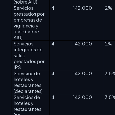
(sobre AIU)
Servicios
4
142.000
2%
prestados por
empresas de
vigilancia y
aseo (sobre
AIU)
Servicios
4
142.000
2%
integrales de
salud
prestados por
IPS
Servicios de
4
142.000
3,5
hoteles y
restaurantes
(declarantes)
Servicios de
4
142.000
3,5
hoteles y
restaurantes
(no