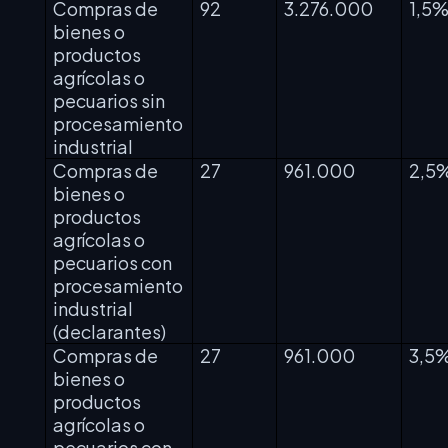
Compras de
92
3.276.000
1,5
bienes o
productos
agrícolas o
pecuarios sin
procesamiento
industrial
Compras de
27
961.000
2,5
bienes o
productos
agrícolas o
pecuarios con
procesamiento
industrial
(declarantes)
Compras de
27
961.000
3,5
bienes o
productos
agrícolas o
pecuarios con