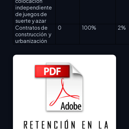
colocación
independiente
de juegos de
suerte y azar
Contratos de
0
100%
2%
construcción
y
urbanización