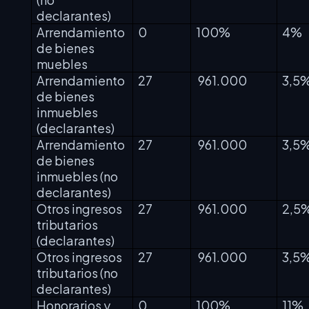
declarantes)
Arrendamiento
0
100%
4%
de bienes
muebles
Arrendamiento
27
961.000
3,5
de bienes
inmuebles
(declarantes)
Arrendamiento
27
961.000
3,5
de bienes
inmuebles (no
declarantes)
Otros ingresos
27
961.000
2,5
tributarios
(declarantes)
Otros ingresos
27
961.000
3,5
tributarios (no
declarantes)
Honorarios y
0
100%
11%