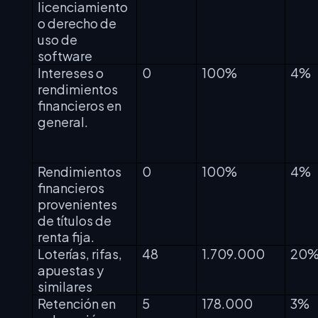
licenciamiento
o derecho de
uso de
software
Intereses o
0
100%
4%
rendimientos
financieros en
general.
Rendimientos
0
100%
4%
financieros
provenientes
de títulos de
renta fija.
Loterías, rifas,
48
1.709.000
20
apuestas y
similares
Retención en
5
178.000
3%