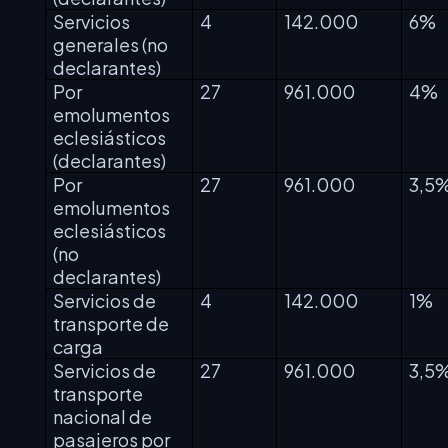
Servicios
4
142.000
6%
generales (no
declarantes)
Por
27
961.000
4%
emolumentos
eclesiásticos
(declarantes)
Por
27
961.000
3,5
emolumentos
eclesiásticos
(no
declarantes)
Servicios de
4
142.000
1%
transporte de
carga
Servicios de
27
961.000
3,5
transporte
nacional de
pasajeros por