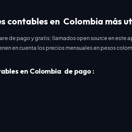
es contables en Colombia más ut
re de pago y gratis; llamados open source en este 
ienen en cuenta los precios mensuales en pesos colo
tables en Colombia de pago :