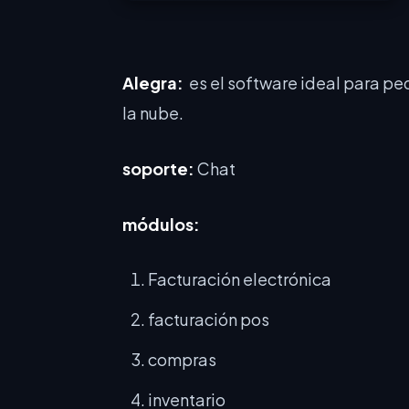
Alegra:
es el software ideal para pe
la nube.
soporte:
Chat
módulos
:
Facturación electrónica
facturación pos
compras
inventario