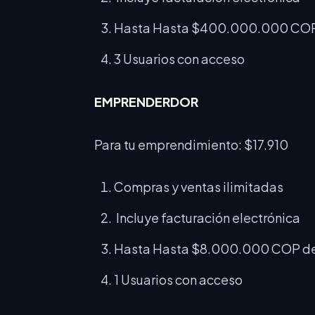
Hasta Hasta $400.000.000 COP 
3 Usuarios con acceso
EMPRENDERDOR
Para tu emprendimiento: $17.910
Compras y ventas ilimitadas
Incluye facturación electrónica
Hasta Hasta $8.000.000 COP de
1 Usuarios con acceso