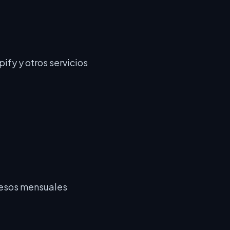
ify y otros servicios
esos mensuales