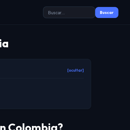
Buscar:
ia
[ocultar]
en Colombia?