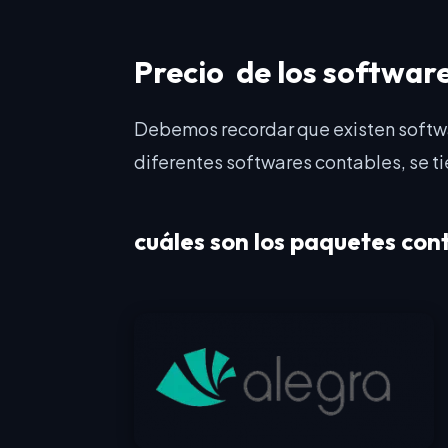
Precio de los softwar
Debemos recordar que existen softwa
diferentes softwares contables, se t
cuáles son los paquetes con