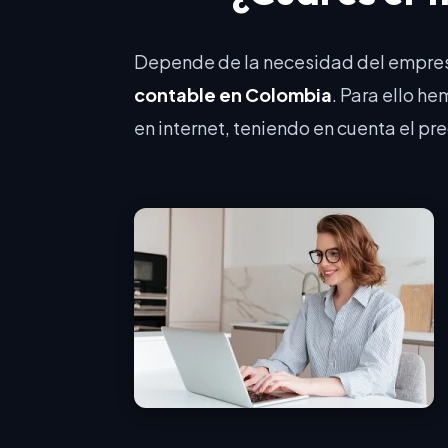
Depende de la necesidad del empresar
contable en Colombia
. Para ello h
en internet, teniendo en cuenta el pre