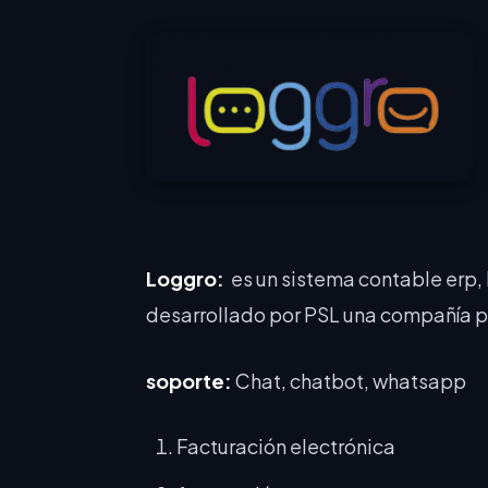
Loggro:
es un sistema contable erp,
desarrollado por PSL una compañía pi
soporte:
Chat, chatbot, whatsapp
Facturación electrónica