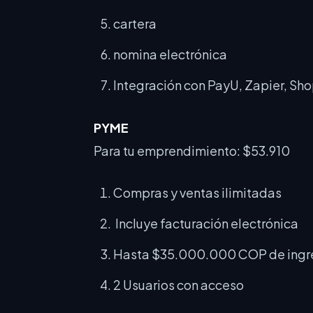
cartera
nomina electrónica
Integración con PayU, Zapier, Shop
PYME
Para tu emprendimiento: $53.910
Compras y ventas ilimitadas
Incluye facturación electrónica
Hasta $35.000.000 COP de ingr
2 Usuarios con acceso