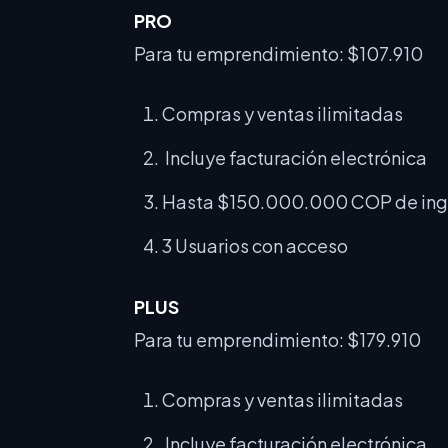
PRO
Para tu emprendimiento: $107.910
Compras y ventas ilimitadas
Incluye facturación electrónica
Hasta $150.000.000 COP de ing
3 Usuarios con acceso
PLUS
Para tu emprendimiento: $179.910
Compras y ventas ilimitadas
Incluye facturación electrónica