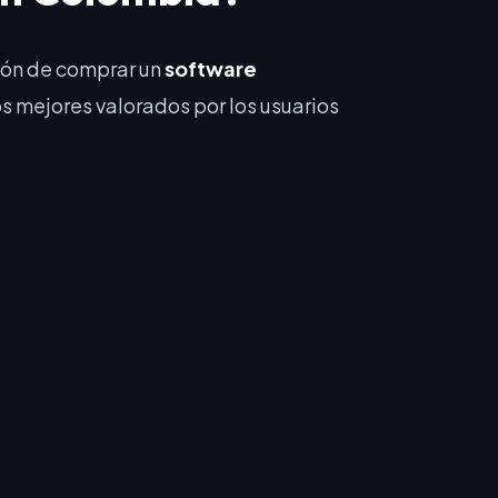
ión de comprar un
software
os mejores valorados por los usuarios