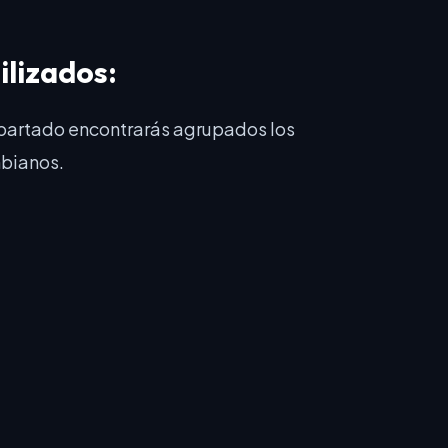
ilizados:
apartado encontrarás agrupados los
mbianos.