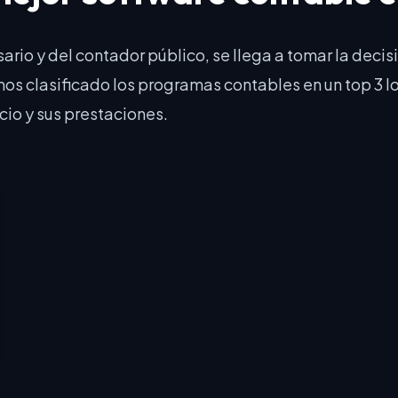
io y del contador público, se llega a tomar la decis
emos clasificado los programas contables en un top 3 l
cio y sus prestaciones.