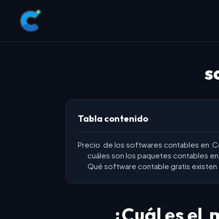
s
Tabla contenido
Precio de los softwares contables en Co
cuáles son los paquetes contables e
Qué software contable gratis existen
¿Cuál es el