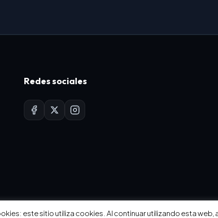
Redes sociales
okies: este sitio utiliza cookies. Al continuar utilizando esta web,