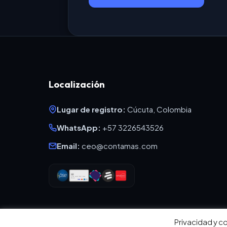
Localización
Lugar de registro:
Cúcuta, Colombia
WhatsApp:
+57 3226543526
Email:
ceo@contamas.com
Privacidad y co