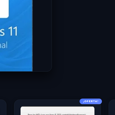
¡OFERTA!