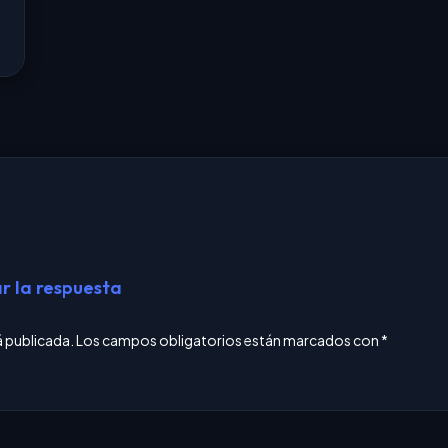
r la respuesta
á publicada.
Los campos obligatorios están marcados con
*