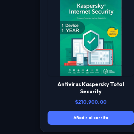
Antivirus Kaspersky Total
Security
$
210,900.00
Añadir al carrito