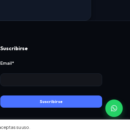
Suscribirse
Email*
Suscribirse
 aceptas su uso.