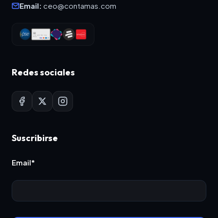
Email:
ceo@contamas.com
Redes sociales
Suscribirse
Email*