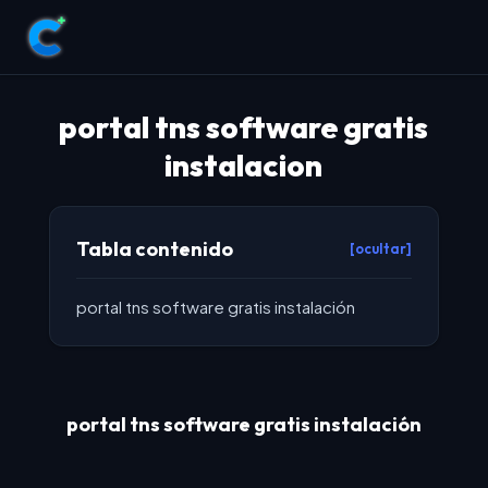
portal tns software gratis
instalacion
Tabla contenido
[ocultar]
portal tns software gratis instalación
portal tns software gratis instalación