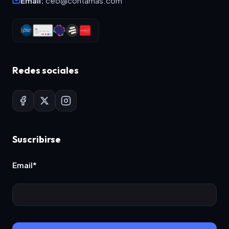
Email:
ceo@contamas.com
Redes sociales
Suscribirse
Email*