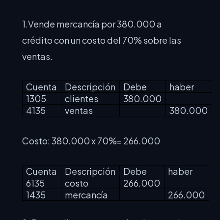
1.Vende mercancía por 380.000 a
crédito con un costo del 70% sobre las
ventas.
Cuenta
Descripción
Debe
haber
1305
clientes
380.000
4135
ventas
380.000
Costo: 380.000 x 70%= 266.000
Cuenta
Descripción
Debe
haber
6135
costo
266.000
1435
mercancía
266.000