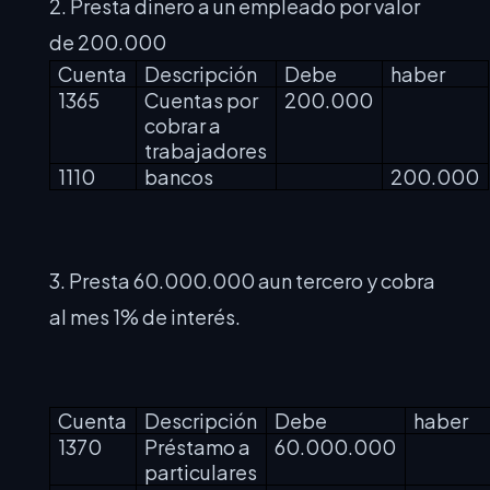
2. Presta dinero a un empleado por valor
de 200.000
Cuenta
Descripción
Debe
haber
1365
Cuentas por
200.000
cobrar a
trabajadores
1110
bancos
200.000
3. Presta 60.000.000 aun tercero y cobra
al mes 1% de interés.
Cuenta
Descripción
Debe
haber
1370
Préstamo a
60.000.000
particulares