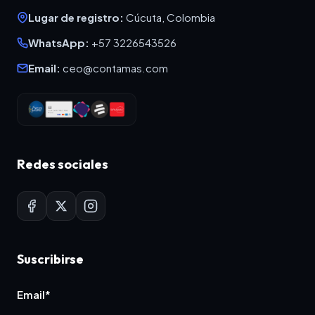
Lugar de registro:
Cúcuta, Colombia
WhatsApp:
+57 3226543526
Email:
ceo@contamas.com
Redes sociales
Suscribirse
Email*