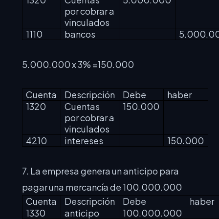
por cobrar a
vinculados
1110
bancos
5.000.0
5.000.000 x 3% =150.000
Cuenta
Descripción
Debe
haber
1320
Cuentas
150.000
por cobrar a
vinculados
4210
intereses
150.000
7. La empresa genera un anticipo para
pagar una mercancía de 100.000.000
Cuenta
Descripción
Debe
haber
1330
anticipo
100.000.000