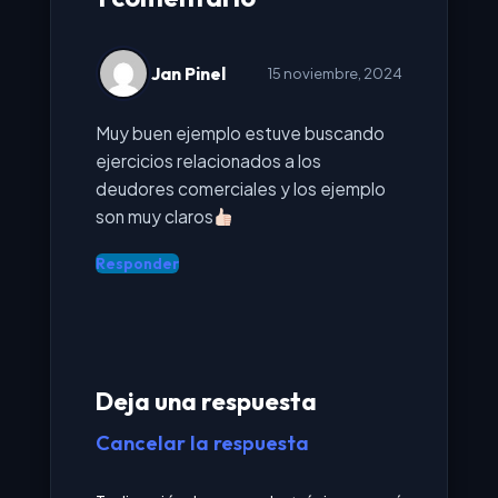
Jan Pinel
15 noviembre, 2024
Muy buen ejemplo estuve buscando
ejercicios relacionados a los
deudores comerciales y los ejemplo
son muy claros
Responder
Deja una respuesta
Cancelar la respuesta