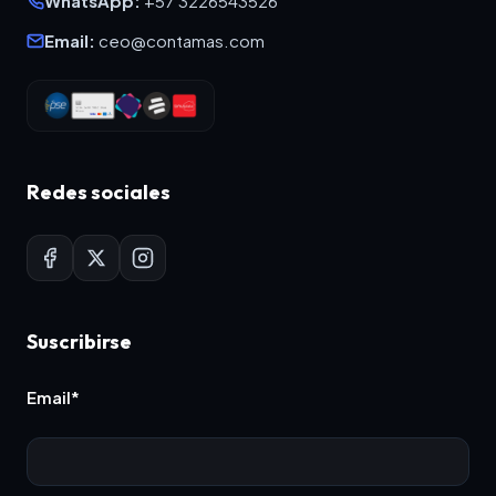
WhatsApp:
+57 3226543526
Email:
ceo@contamas.com
Redes sociales
Suscribirse
Email*