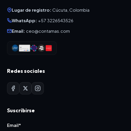
Lugar de registro:
Cúcuta, Colombia
WhatsApp:
+57 3226543526
Email:
ceo@contamas.com
Redes sociales
Suscribirse
Email*