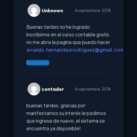
Unknown
4 septiembre, 2018
Buenas tardes no he logrado
inscribirme en el curso contable gratis
no me abre la pagina que puedo hacer
arnaldo.hernandezrodriguez@gmail.com
Responder
contador
4 septiembre, 2018
buenas tardes, gracias por
manifestarnos su interés le pedimos
que ingrese de nuevo, el sistema se
encuentra ya disponible!