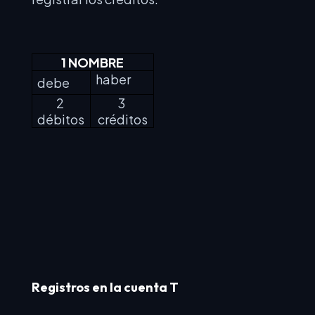
1 NOMBRE
haber
debe
2
3
débitos
créditos
Registros en la cuenta T