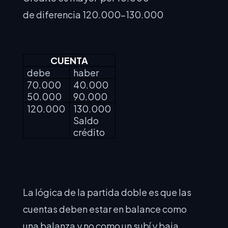
de diferencia 120.000-130.000
CUENTA
debe
haber
70.000
40.000
50.000
90.000
120.000
130.000
Saldo
crédito
La lógica de la partida doble es que las
cuentas deben estar en balance como
una balanza y no como un subí y baja.