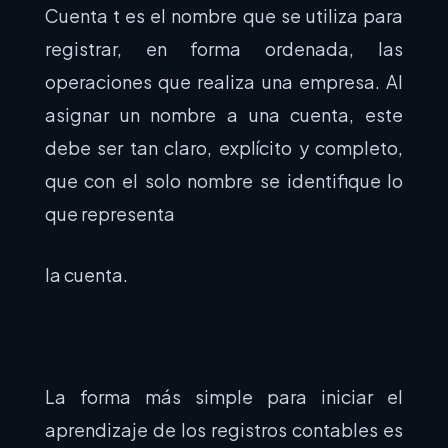
Cuenta t es el nombre que se utiliza para
registrar, en forma ordenada, las
operaciones que realiza una empresa. Al
asignar un nombre a una cuenta, este
debe ser tan claro, explícito y completo,
que con el solo nombre se identifique lo
que representa
la cuenta.
La forma más simple para iniciar el
aprendizaje de los registros contables es