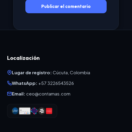
Localización
Lugar de registro:
Cúcuta, Colombia
WhatsApp:
+57 3226543526
Email:
ceo@contamas.com