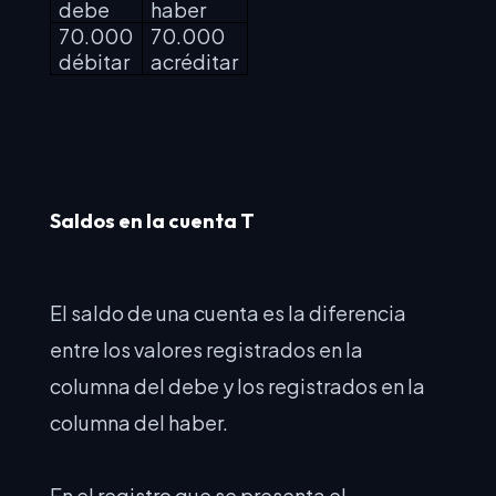
debe
haber
70.000
70.000
débitar
acréditar
Saldos en la cuenta T
El saldo de una cuenta es la diferencia
entre los valores registrados en la
columna del debe y los registrados en la
columna del haber.
En el registro que se presenta el