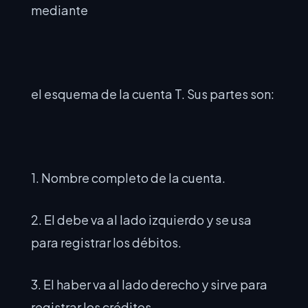
mediante
el esquema de la cuenta T. Sus partes son:
1. Nombre completo de la cuenta.
2. El debe va al lado izquierdo y se usa
para registrar los débitos.
3. El haber va al lado derecho y sirve para
registrar los créditos.