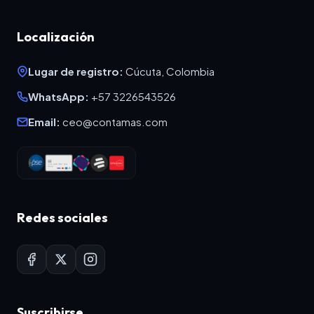
Localización
Lugar de registro:
Cúcuta, Colombia
WhatsApp:
+57 3226543526
Email:
ceo@contamas.com
Redes sociales
Suscribirse