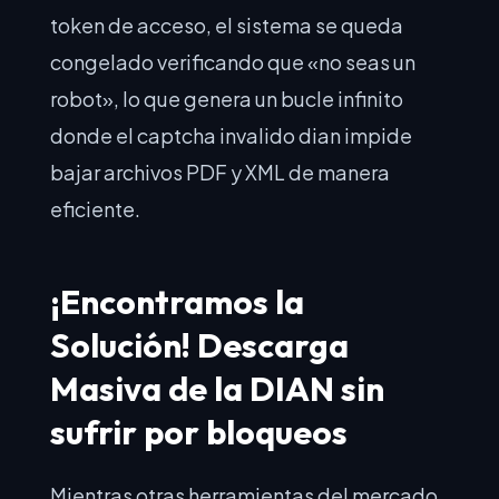
token de acceso, el sistema se queda
congelado verificando que «no seas un
robot», lo que genera un bucle infinito
donde el captcha invalido dian impide
bajar archivos PDF y XML de manera
eficiente.
¡Encontramos la
Solución! Descarga
Masiva de la DIAN sin
sufrir por bloqueos
Mientras otras herramientas del mercado