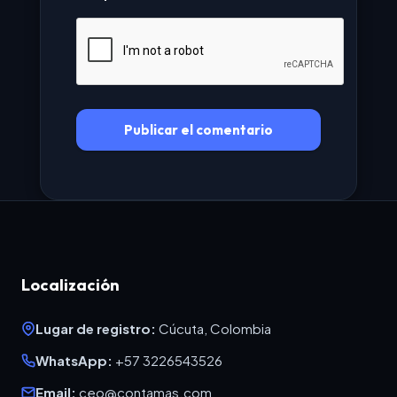
Localización
Lugar de registro:
Cúcuta, Colombia
WhatsApp:
+57 3226543526
Email:
ceo@contamas.com