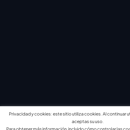
Privacidad y cookies: este sitio utiliza cookies. Al continuar 
aceptas su uso.
Para obtener más información, incluido cómo controlar las coo