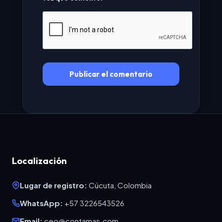
Localización
Lugar de registro:
Cúcuta, Colombia
WhatsApp:
+57 3226543526
Email:
ceo@contamas.com