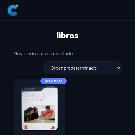
libros
Mostrando el único resultado
¡OFERTA!