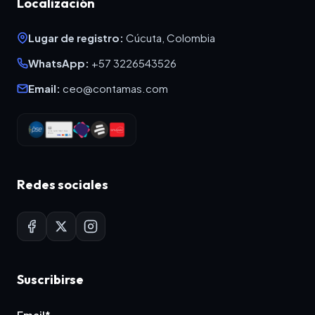
Localización
Lugar de registro:
Cúcuta, Colombia
WhatsApp:
+57 3226543526
Email:
ceo@contamas.com
Redes sociales
Suscribirse
Email*