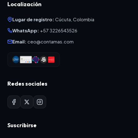
Localización
Lugar de registro:
Cúcuta, Colombia
WhatsApp:
+57 3226543526
Email:
ceo@contamas.com
Redes sociales
Suscribirse